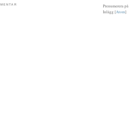
MMENTAR
Prenumerera på
Inlägg [
Atom
]