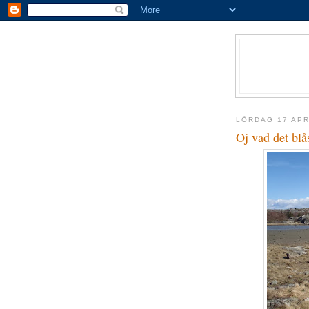
LÖRDAG 17 APR
Oj vad det blå